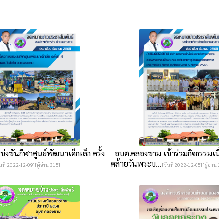
งขันกีฬาศูนย์พัฒนาเด็กเล็ก ครั้ง
อบต.คลองขาม เข้าร่วมกิจกรรมเนื
คล้ายวันพระบ...
ันที่ 2022-12-09][ผู้อ่าน 315]
[วันที่ 2022-12-05][ผู้อ่าน