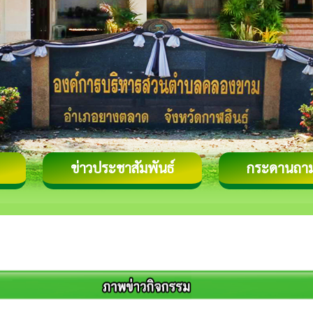
ข่าวประชาสัมพันธ์
กระดานถา