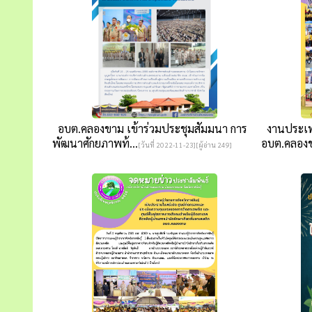
อบต.คลองขาม เข้าร่วมประชุมสัมมนา การ
งานประเพ
พัฒนาศักยภาพท้...
อบต.คลอง
[วันที่ 2022-11-23][ผู้อ่าน 249]