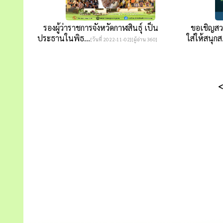
รองผู้ว่าราชการจังหวัดกาฬสินธุ์ เป็น
ขอเชิญสวม
ประธานในพิธ...
ใส่ให้สนุกส.
[วันที่ 2022-11-02][ผู้อ่าน 360]
<