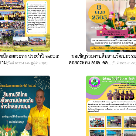
ณีลอยกระทง ประจำปี ๒๕๖๕
ขอเชิญร่วมงานสืบสานวัฒนธรร
ขาม
ลอยกระทง อบต. คล...
[วันที่ 2022-11-04][ผู้อ่าน 291]
[วันที่ 2022-11-04]