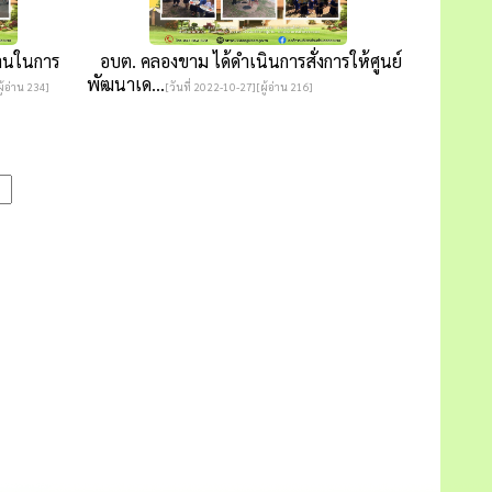
านในการ
อบต. คลองขาม ได้ดำเนินการสั่งการให้ศูนย์
พัฒนาเด...
ู้อ่าน 234]
[วันที่ 2022-10-27][ผู้อ่าน 216]