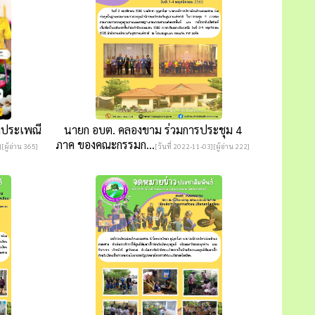
มประเพณี
นายก อบต. คลองขาม ร่วมการประชุม 4
ภาค ของคณะกรรมก...
[ผู้อ่าน 365]
[วันที่ 2022-11-03][ผู้อ่าน 222]