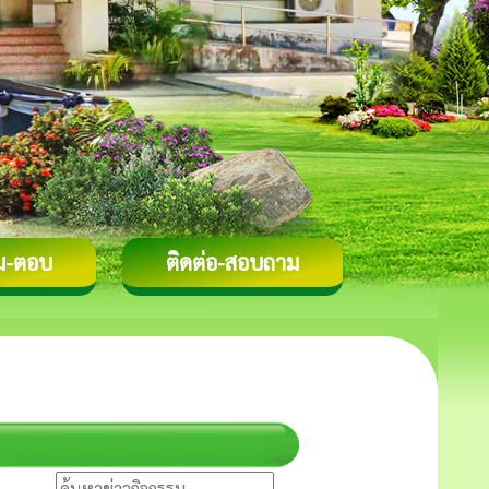
ม-ตอบ
ติดต่อ-สอบถาม