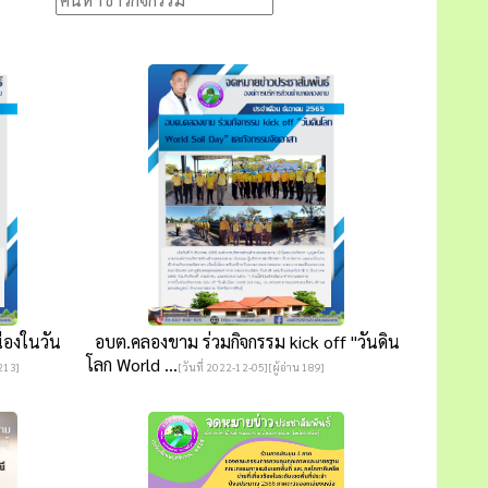
่องในวัน
อบต.คลองขาม ร่วมกิจกรรม kick off "วันดิน
โลก World ...
 213]
[วันที่ 2022-12-05][ผู้อ่าน 189]