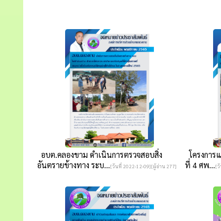
อบต.คลองขาม ดำเนินการตรวจสอบสิ่ง
โครงการแข่
อันตรายข้างทาง ระบ...
ที่ 4 ศพ...
[วันที่ 2022-12-09][ผู้อ่าน 277]
[ว