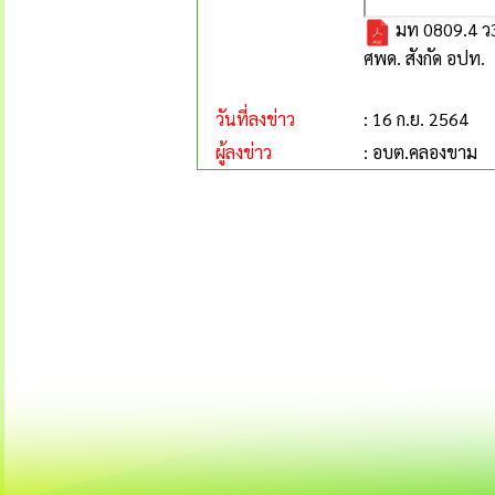
มท 0809.4 ว3
ศพด. สังกัด อปท.
วันที่ลงข่าว
: 16 ก.ย. 2564
ผู้ลงข่าว
: อบต.คลองขาม