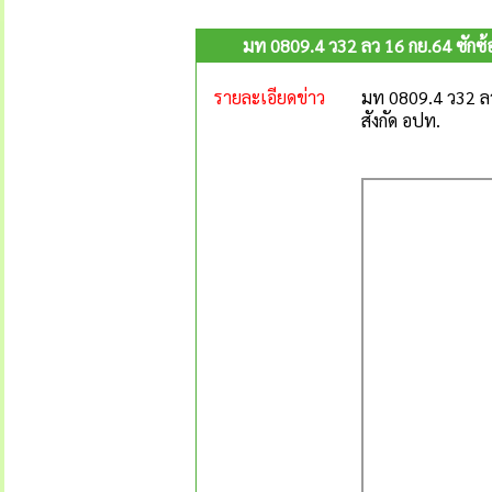
มท 0809.4 ว32 ลว 16 กย.64 ซักซ้
รายละเอียดข่าว
มท 0809.4 ว32 ลว
สังกัด อปท.