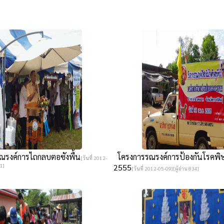
รงค์การไถกลบตอซังพื้น
โครงการรณรงค์การป้องกันโรคพิษส
[วันที่ 2012-
31]
2555
[วันที่ 2012-05-09][ผู้อ่าน 834]