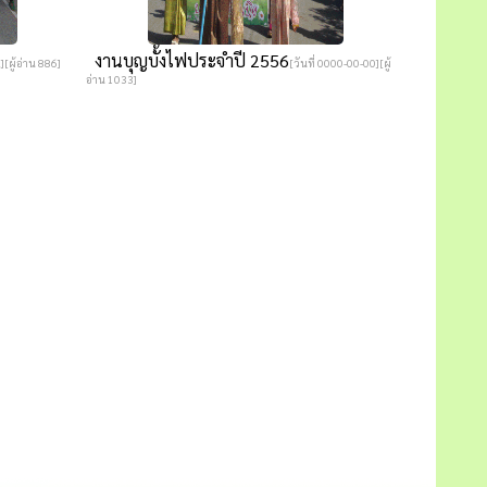
งานบุญบั้งไฟประจำปี 2556
][ผู้อ่าน 886]
[วันที่ 0000-00-00][ผู้
อ่าน 1033]