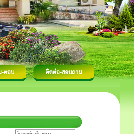
ม-ตอบ
ติดต่อ-สอบถาม