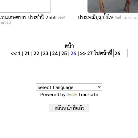
ผู้แทนเกษตรกร ประจำปี 2555
ประเพณีบุญบั้งไฟ
[วันที่
[วันที่ 0207-10-12
่าน 951]
หน้า
<<
1
|
21
|
22
|
23
|
24
|
25
|
26
|
>>
27
ไปหน้าที่
Powered by
Translate