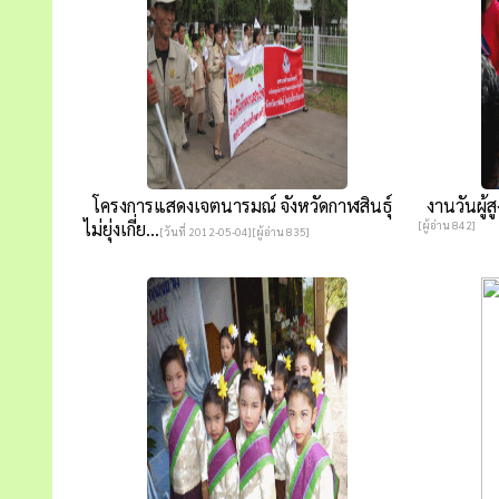
โครงการแสดงเจตนารมณ์ จังหวัดกาฬสินธุ์
งานวันผู้ส
ไม่ยุ่งเกี่ย...
[ผู้อ่าน 842]
[วันที่ 2012-05-04][ผู้อ่าน 835]