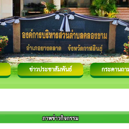
ข่าวประชาสัมพันธ์
กระดานถา