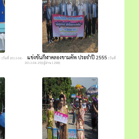
พ
แข่งขันกีฬาคลองขามคัพ ประจำปี 2555
[วันที่ 2012-04-
[วันที่
2012-04-25][ผู้อ่าน 1298]