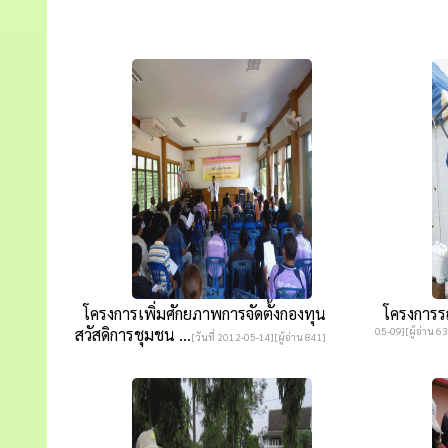
โครงการเพิ่มศักยภาพการจัดตั้งกองทุน
โครงการรณ
สวัสดิการชุมชน ...
05-09][ผู้อ่าน 6
[วันที่ 2012-05-14][ผู้อ่าน 841]