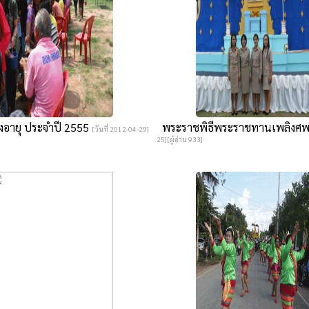
ูงอายุ ประจำปี 2555
พระราชพิธีพระราชทานเพลิงศ
[วันที่ 2012-04-29]
25][ผู้อ่าน 933]