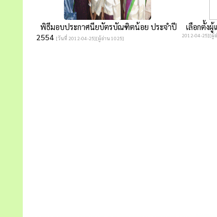
พิธีมอบประกาศนียบัตรบัณฑิตน้อย ประจำปี
เลือกตั้ง
2554
2012-04-25][ผู้อ
[วันที่ 2012-04-25][ผู้อ่าน 1025]