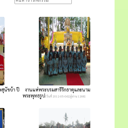
ุนัขบ้า ปี
งานแห่พระบรมสารีริกธาตุและนาม
พระพุทธรูป
[วันที่ 2012-05-04][ผู้อ่าน 1268]